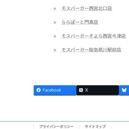
モスバーガー西宮北口店
ららぽーと門真店
モスバーガーそよら西宮今津店
モスバーガー阪急夙川駅前店
Facebook
X
プライバシーポリシー
サイトマップ