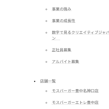
事業の強み
事業の成長性
数字で見るクリエイティブジャ
ン
正社員募集
アルバイト募集
店舗一覧
モスバーガー豊中名神口店
モスバーガーエトレ豊中店