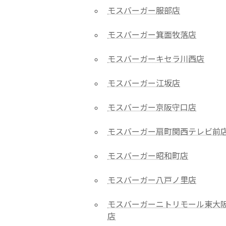
モスバーガー服部店
モスバーガー箕面牧落店
モスバーガーキセラ川西店
モスバーガー江坂店
モスバーガー京阪守口店
モスバーガー扇町関西テレビ前
モスバーガー昭和町店
モスバーガー八戸ノ里店
モスバーガーニトリモール東大
店