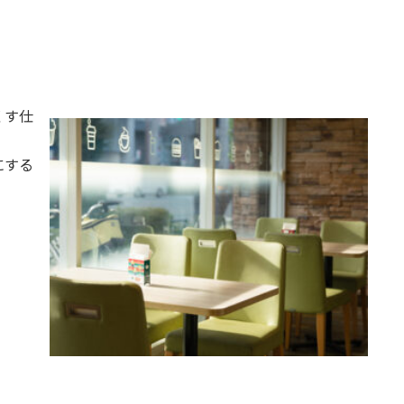
くす仕
にする