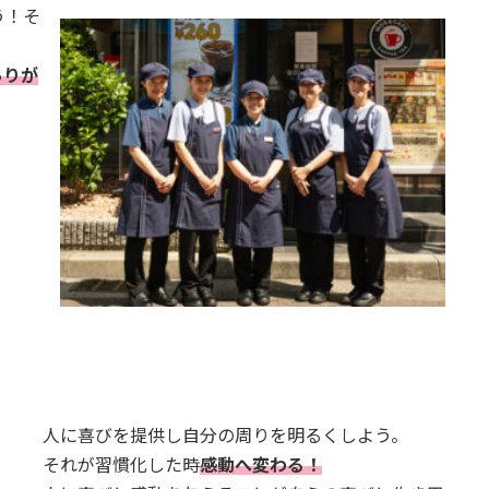
う！そ
ありが
人に喜びを提供し自分の周りを明るくしよう。
それが習慣化した時
感動へ変わる！