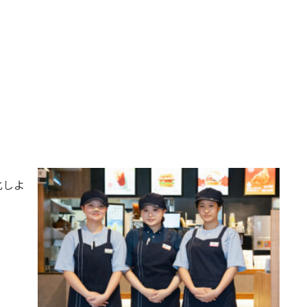
！
化しよ