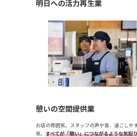
明日への活力再生業
憩いの空間提供業
お店の雰囲気、スタッフの声や音、過ごしや
気、
すべてが「憩い」につながるような気配