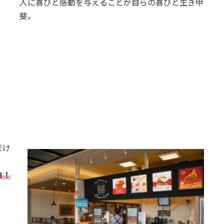
人に喜びと感動を与えることが自らの喜びと生き甲
斐。
だけ
命！