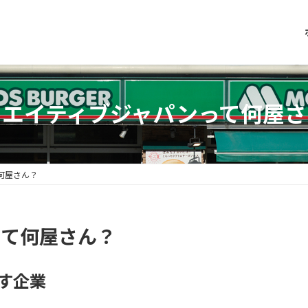
リエイティブジャパンって何屋さ
何屋さん？
って何屋さん？
指す企業