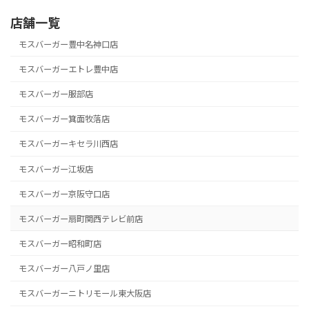
店舗一覧
モスバーガー豊中名神口店
モスバーガーエトレ豊中店
モスバーガー服部店
モスバーガー箕面牧落店
モスバーガーキセラ川西店
モスバーガー江坂店
モスバーガー京阪守口店
モスバーガー扇町関西テレビ前店
モスバーガー昭和町店
モスバーガー八戸ノ里店
モスバーガーニトリモール東大阪店