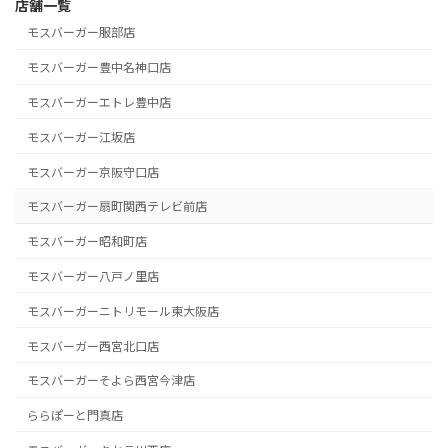
店舗一覧
モスバーガー服部店
モスバーガー豊中名神口店
モスバーガーエトレ豊中店
モスバーガー江坂店
モスバーガー京阪守口店
モスバーガー扇町関西テレビ前店
モスバーガー昭和町店
モスバーガー八戸ノ里店
モスバーガーニトリモール東大阪店
モスバーガー西宮北口店
モスバーガーそよら西宮今津店
ららぽーと門真店