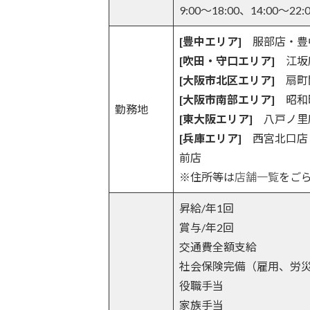
9:00～18:00、14:00～22:
[豊中エリア]
服部店・豊
[吹田・守口エリア]
江坂
[大阪市北区エリア]
扇町
[大阪市南部エリア]
昭和
勤務地
[東大阪エリア]
八戸ノ里
[兵庫エリア]
西宮北口店
前店
※住所等は
店舗一覧
をご
昇給/年1回
賞与/年2回
交通費全額支給
社会保険完備（雇用、労
役職手当
家族手当