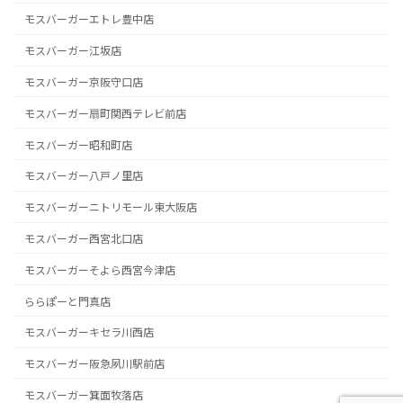
モスバーガーエトレ豊中店
モスバーガー江坂店
モスバーガー京阪守口店
モスバーガー扇町関西テレビ前店
モスバーガー昭和町店
モスバーガー八戸ノ里店
モスバーガーニトリモール東大阪店
モスバーガー西宮北口店
モスバーガーそよら西宮今津店
ららぽーと門真店
モスバーガーキセラ川西店
モスバーガー阪急夙川駅前店
モスバーガー箕面牧落店